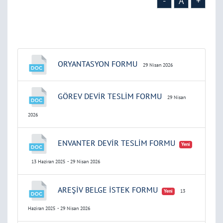
-
A
+
ORYANTASYON FORMU
29 Nisan 2026
GÖREV DEVİR TESLİM FORMU
29 Nisan
2026
ENVANTER DEVİR TESLİM FORMU
Yeni
13 Haziran 2025
- 29 Nisan 2026
AREŞİV BELGE İSTEK FORMU
Yeni
13
Haziran 2025
- 29 Nisan 2026