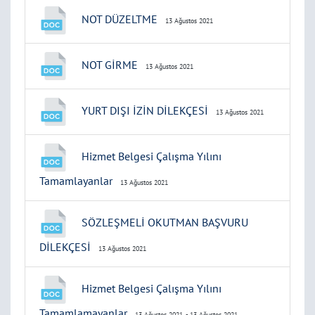
NOT DÜZELTME
13 Ağustos 2021
NOT GİRME
13 Ağustos 2021
YURT DIŞI İZİN DİLEKÇESİ
13 Ağustos 2021
Hizmet Belgesi Çalışma Yılını
Tamamlayanlar
13 Ağustos 2021
SÖZLEŞMELİ OKUTMAN BAŞVURU
DİLEKÇESİ
13 Ağustos 2021
Hizmet Belgesi Çalışma Yılını
Tamamlamayanlar
13 Ağustos 2021
- 13 Ağustos 2021