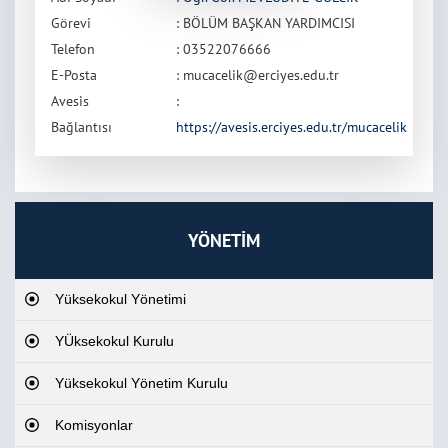
Görevi
: BÖLÜM BAŞKAN YARDIMCISI
Telefon
: 03522076666
E-Posta
: mucacelik@erciyes.edu.tr
Avesis
:
Bağlantısı
https://avesis.erciyes.edu.tr/mucacelik
YÖNETİM
Yüksekokul Yönetimi
YÜksekokul Kurulu
Yüksekokul Yönetim Kurulu
Komisyonlar