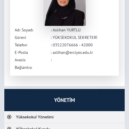
Adı Soyadı
: Aslıhan YURTLU
Görevi
: YÜKSEKOKUL SEKRETERİ
Telefon
: 03522076666 - 42000
E-Posta
: aslihan@erciyes.edu.tr
Avesis
:
Bağlantısı
YÖNETİM
Yüksekokul Yönetimi