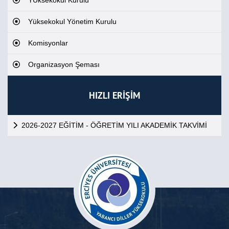
YÜksekokul Kurulu
Yüksekokul Yönetim Kurulu
Komisyonlar
Organizasyon Şeması
HIZLI ERİŞİM
2026-2027 EĞİTİM - ÖĞRETİM YILI AKADEMİK TAKVİMİ