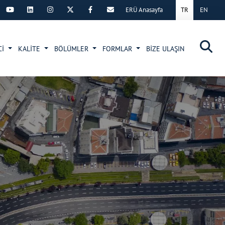
ERÜ Anasayfa
TR
EN
×
Cİ
KALİTE
BÖLÜMLER
FORMLAR
BİZE ULAŞIN