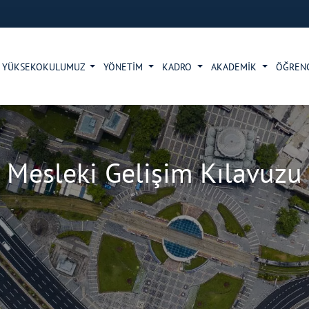
YÜKSEKOKULUMUZ
YÖNETİM
KADRO
AKADEMİK
ÖĞREN
Mesleki Gelişim Kılavuzu