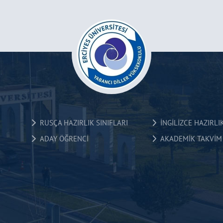
RUSÇA HAZIRLIK SINIFLARI
İNGİLİZCE HAZIRLIK
ADAY ÖĞRENCİ
AKADEMİK TAKVİM