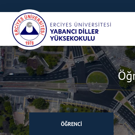
Öğr
ÖĞRENCİ