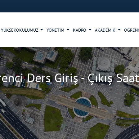
YÜKSEKOKULUMUZ
YÖNETİM
KADRO
AKADEMİK
ÖĞREN
enci Ders Giriş - Çıkış Saat