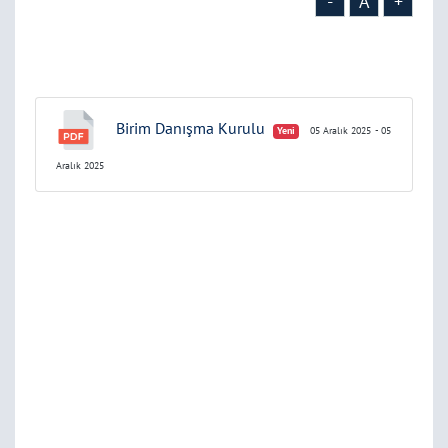
-
A
+
Birim Danışma Kurulu
Yeni
05 Aralık 2025
- 05
Aralık 2025