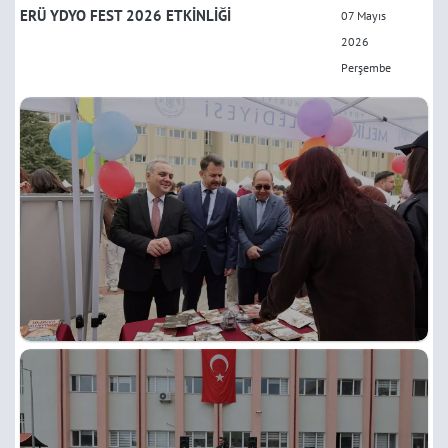
ERÜ YDYO FEST 2026 ETKİNLİĞİ
07 Mayıs
2026
Perşembe