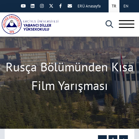
ERÜ Anasayfa
TR
EN
×
Rusça Bölümünden Kısa
Film Yarışması