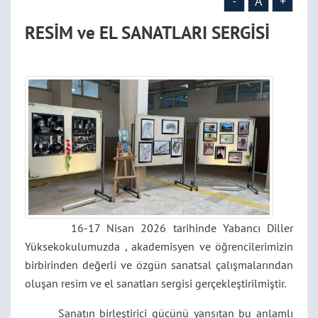
-
A
+
RESİM ve EL SANATLARI SERGİSİ
16-17 Nisan 2026 tarihinde Yabancı Diller
Yüksekokulumuzda , akademisyen ve öğrencilerimizin
birbirinden değerli ve özgün sanatsal çalışmalarından
oluşan resim ve el sanatları sergisi gerçekleştirilmiştir.
Sanatın birleştirici gücünü yansıtan bu anlamlı